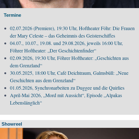
Termine
02.07.2026 (Premiere), 19:30 Uhr, Hoftheater Föhr: Die Frauen
der Mary Celeste – das Geheimnis des Geisterschiffes
04.07., 10.07., 19.08. und 29.08.2026, jeweils 16:00 Uhr,
Föhrer Hoftheater: „Der Geschichtenfinder“
02.09.2026, 19:30 Uhr, Föhrer Hoftheater: „Geschichten aus
dem Grenzland“
30.05.2025, 18:00 Uhr, Café Deichtraum, Galmsbüll: „Neue
Geschichten aus dem Grenzland“
01.05.2026, Synchronarbeiten zu Duggee und die Quirlies
April-Mai 2026, „Mord mit Aussicht“, Episode „Alpakas
Lebenslänglich“
Showreel