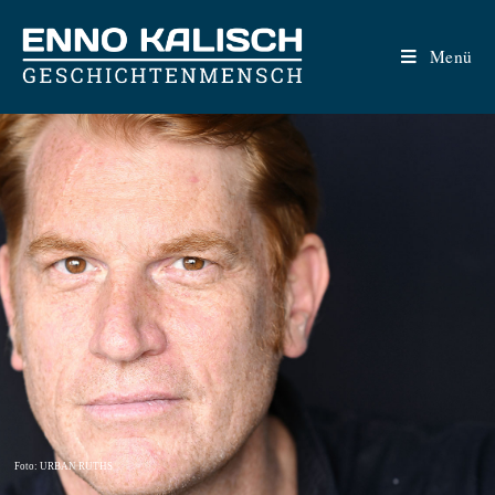
Menü
Foto: URBAN RUTHS