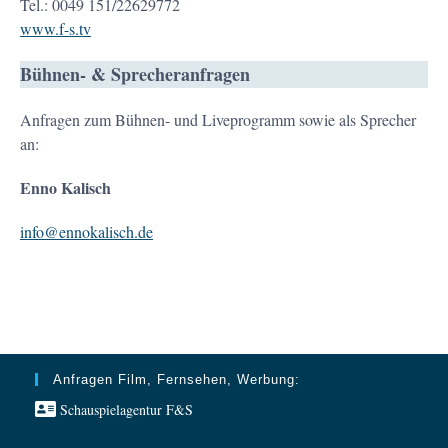
Tel.: 0049 151/22629772
www.f-s.tv
Bühnen- & Sprecheranfragen
Anfragen zum Bühnen- und Liveprogramm sowie als Sprecher
an:
Enno Kalisch
info@ennokalisch.de
Anfragen Film, Fernsehen, Werbung:
Schauspielagentur F&S