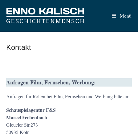
Zum
Inhalt
Menü
springen
Kontakt
Anfragen Film, Fernsehen, Werbung:
Anfragen für Rollen bei Film, Fernsehen und Werbung bitte an:
Schauspielagentur F&S
Marcel Fechenbach
Gleueler Str.273
50935 Köln