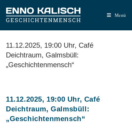
Zum
Inhalt
Menü
springen
11.12.2025, 19:00 Uhr, Café
Deichtraum, Galmsbüll:
„Geschichtenmensch“
11.12.2025, 19:00 Uhr, Café
Deichtraum, Galmsbüll:
„Geschichtenmensch“