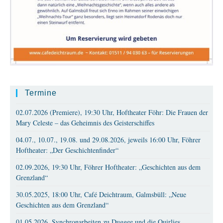
Termine
02.07.2026 (Premiere), 19:30 Uhr, Hoftheater Föhr: Die Frauen der
Mary Celeste – das Geheimnis des Geisterschiffes
04.07., 10.07., 19.08. und 29.08.2026, jeweils 16:00 Uhr, Föhrer
Hoftheater: „Der Geschichtenfinder“
02.09.2026, 19:30 Uhr, Föhrer Hoftheater: „Geschichten aus dem
Grenzland“
30.05.2025, 18:00 Uhr, Café Deichtraum, Galmsbüll: „Neue
Geschichten aus dem Grenzland“
01.05.2026, Synchronarbeiten zu Duggee und die Quirlies