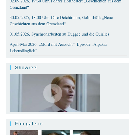
02.09.2026, 19:30 Uhr, Föhrer Hoftheater: „Geschichten aus dem
Grenzland“
30.05.2025, 18:00 Uhr, Café Deichtraum, Galmsbüll: „Neue
Geschichten aus dem Grenzland“
01.05.2026, Synchronarbeiten zu Duggee und die Quirlies
April-Mai 2026, „Mord mit Aussicht“, Episode „Alpakas
Lebenslänglich“
Showreel
Fotogalerie