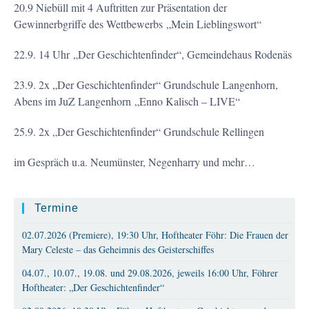
20.9 Niebüll mit 4 Auftritten zur Präsentation der
Gewinnerbgriffe des Wettbewerbs „Mein Lieblingswort“
22.9. 14 Uhr „Der Geschichtenfinder“, Gemeindehaus Rodenäs
23.9. 2x „Der Geschichtenfinder“ Grundschule Langenhorn,
Abens im JuZ Langenhorn „Enno Kalisch – LIVE“
25.9. 2x „Der Geschichtenfinder“ Grundschule Rellingen
im Gespräch u.a. Neumünster, Negenharry und mehr…
Termine
02.07.2026 (Premiere), 19:30 Uhr, Hoftheater Föhr: Die Frauen der
Mary Celeste – das Geheimnis des Geisterschiffes
04.07., 10.07., 19.08. und 29.08.2026, jeweils 16:00 Uhr, Föhrer
Hoftheater: „Der Geschichtenfinder“