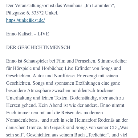
Der Veranstaltungsort ist das Weinhaus „Im Lämmlein“,
Pützgasse 6, 53572 Unkel.
https://unkelliest.de/
Enno Kalisch – LIVE
DER GESCHICHTNMENSCH
Enno ist Schauspieler bei Film und Fernsehen, Stimmverleiher
für Hörspiele und Hörbücher, Live-Erfinder von Songs und
Geschichten, Autor und Nordfriese. Er erzeugt mit seinen
Geschichten, Songs und spontanen Erzählungen eine ganz
besondere Atmosphäre zwischen norddeutsch-trockener
Unterhaltung und feinen Texten. Bodenständig, aber auch zu
Herzen gehend. Kein Abend ist wie der andere. Enno nimmt
Euch immer neu mit auf die Reisen des modernen
Nomadenlebens, und auch in sein Heimatdorf Rodenäs an der
dänischen Grenze. Im Gepäck sind Songs von seiner CD „Was
sein soll“, Geschichten aus seinem Buch „Teelichter“, und viel