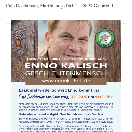
Café Deichtraum, Marienkoogsdeich 1, 25899 Galmsbüll