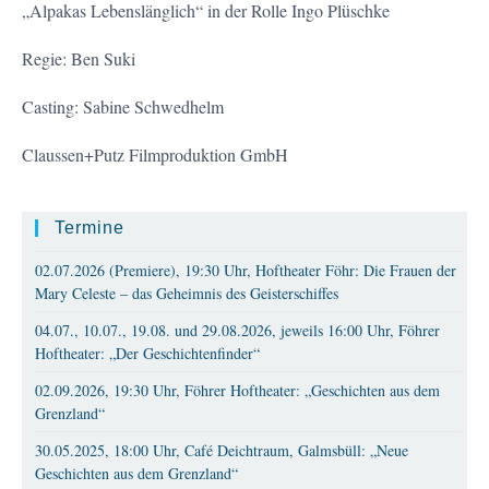
„Alpakas Lebenslänglich“ in der Rolle Ingo Plüschke
Regie: Ben Suki
Casting: Sabine Schwedhelm
Claussen+Putz Filmproduktion GmbH
Termine
02.07.2026 (Premiere), 19:30 Uhr, Hoftheater Föhr: Die Frauen der
Mary Celeste – das Geheimnis des Geisterschiffes
04.07., 10.07., 19.08. und 29.08.2026, jeweils 16:00 Uhr, Föhrer
Hoftheater: „Der Geschichtenfinder“
02.09.2026, 19:30 Uhr, Föhrer Hoftheater: „Geschichten aus dem
Grenzland“
30.05.2025, 18:00 Uhr, Café Deichtraum, Galmsbüll: „Neue
Geschichten aus dem Grenzland“