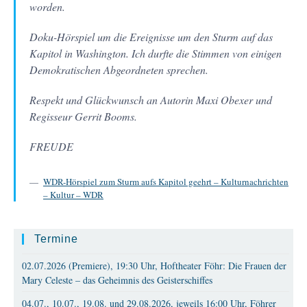
worden.
Doku-Hörspiel um die Ereignisse um den Sturm auf das
Kapitol in Washington. Ich durfte die Stimmen von einigen
Demokratischen Abgeordneten sprechen.
Respekt und Glückwunsch an Autorin Maxi Obexer und
Regisseur Gerrit Booms.
FREUDE
WDR-Hörspiel zum Sturm aufs Kapitol geehrt – Kulturnachrichten
– Kultur – WDR
Termine
02.07.2026 (Premiere), 19:30 Uhr, Hoftheater Föhr: Die Frauen der
Mary Celeste – das Geheimnis des Geisterschiffes
04.07., 10.07., 19.08. und 29.08.2026, jeweils 16:00 Uhr, Föhrer