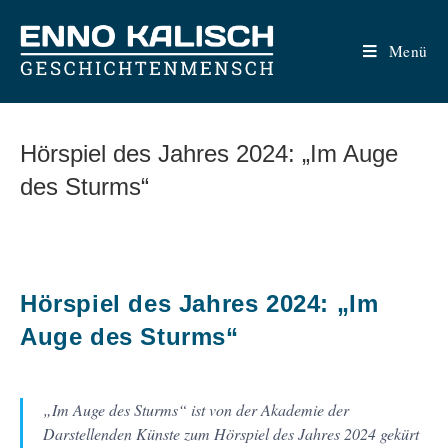
Zum
Inhalt
Menü
springen
Hörspiel des Jahres 2024: „Im Auge
des Sturms“
Hörspiel des Jahres 2024: „Im
Auge des Sturms“
„Im Auge des Sturms“ ist von der Akademie der
Darstellenden Künste zum Hörspiel des Jahres 2024 gekürt