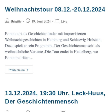
Weihnachtstour 08.12.-20.12.2024
Beitrags-
Beitrag
Beitrags-
Brigitte
19. Juni 2024
Live
Autor:
veröffentlicht:
Kategorie:
Enno tourt als Geschichtenfinder mit improvisierten
Weihnachtsgeschichten in Hamburg und Schleswig-Holstein.
Dazu spielt er sein Programm „Der Geschichtenmensch“ als
weihnachtliche Variante .Die Tour endet in Heidelberg, wo
Enno im dritten…
Weihnachtstour
Weiterlesen
08.12.-20.12.2024
13.12.2024, 19:30 Uhr, Leck-Huus,
Der Geschichtenmensch