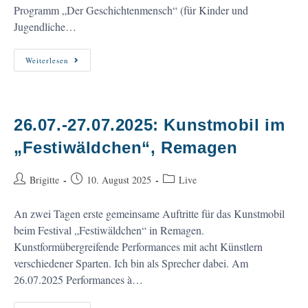
Programm „Der Geschichtenmensch“ (für Kinder und
Jugendliche…
Große
Weiterlesen
Nordtour
Im
Herbst
2025
26.07.-27.07.2025: Kunstmobil im
„Festiwäldchen“, Remagen
Beitrags-
Beitrag
Beitrags-
Brigitte
10. August 2025
Live
Autor:
veröffentlicht:
Kategorie:
An zwei Tagen erste gemeinsame Auftritte für das Kunstmobil
beim Festival „Festiwäldchen“ in Remagen.
Kunstformübergreifende Performances mit acht Künstlern
verschiedener Sparten. Ich bin als Sprecher dabei. Am
26.07.2025 Performances à…