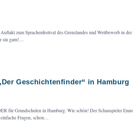
n Auftakt zum Sprachenfestival des Grenzlandes und Wettbewerb in der
r sin garn!…
 „Der Geschichtenfinder“ in Hamburg
r Grundschulen in Hamburg. Wie schön! Der Schauspieler Enno K
nz einfache Fragen, schon…