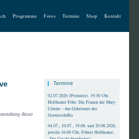
sch
Programme
Fotos
Termine
Shop
Kontakt
ve
Termine
02.07.2026 (Premiere), 19:30 Uhr,
Hoftheater Föhr: Die Frauen der Mary
Celeste – das Geheimnis des
nstaltung dieser
Geisterschiffes
04.07., 10.07., 19.08. und 29.08.2026,
jeweils 16:00 Uhr, Föhrer Hoftheater:
„Der Geschichtenfinder“