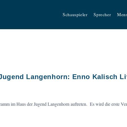
Schauspieler
Sprecher
Men
r Jugend Langenhorn: Enno Kalisch Li
mm im Haus der Jugend Langenhorn auftreten. Es wird die erste Vera