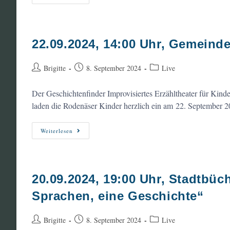
19:30
Uhr,
Haus
Der
Jugend
Langenhorn:
22.09.2024, 14:00 Uhr, Gemeind
Enno
Kalisch
Live
Beitrags-
Beitrag
Beitrags-
Brigitte
8. September 2024
Live
Autor:
veröffentlicht:
Kategorie:
Der Geschichtenfinder Improvisiertes Erzähltheater für Kind
laden die Rodenäser Kinder herzlich ein am 22. September
22.09.2024,
Weiterlesen
14:00
Uhr,
Gemeindehaus
Rodenäs:
Der
Geschichtenfinder
20.09.2024, 19:00 Uhr, Stadtbüc
Sprachen, eine Geschichte“
Beitrags-
Beitrag
Beitrags-
Brigitte
8. September 2024
Live