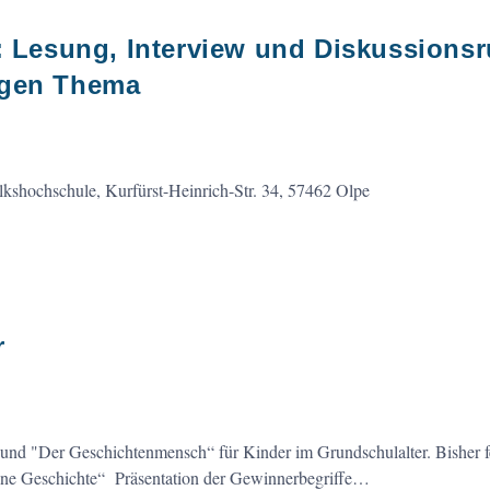
e: Lesung, Interview und Diskussions
igen Thema
lkshochschule, Kurfürst-Heinrich-Str. 34, 57462 Olpe
r
d "Der Geschichtenmensch“ für Kinder im Grundschulalter. Bisher fe
eine Geschichte“ Präsentation der Gewinnerbegriffe…