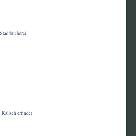
 Stadtbücherei
alisch erfindet