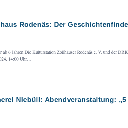
ehaus Rodenäs: Der Geschichtenfinde
er ab 6 Jahren Die Kulturstation Zollhäuser Rodenäs e. V. und der DR
 2024, 14:00 Uhr…
herei Niebüll: Abendveranstaltung: „5