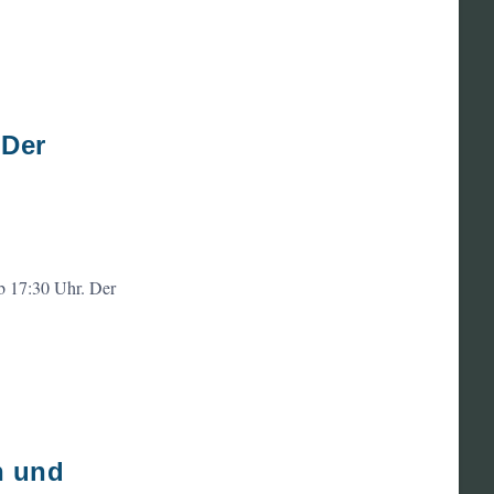
 Der
ab 17:30 Uhr. Der
n und