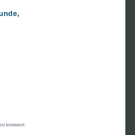
runde,
st terminiert: