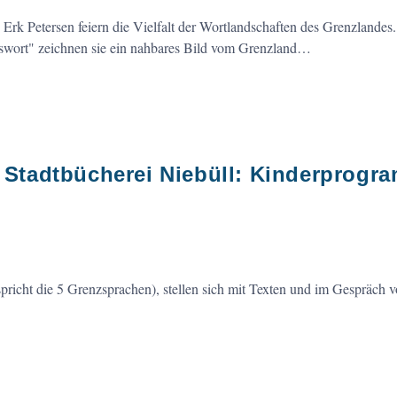
rk Petersen feiern die Vielfalt der Wortlandschaften des Grenzlandes.
swort" zeichnen sie ein nahbares Bild vom Grenzland…
, Stadtbücherei Niebüll: Kinderprogr
icht die 5 Grenzsprachen), stellen sich mit Texten und im Gespräch v