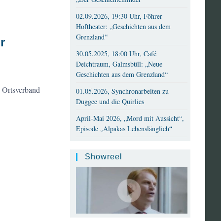
02.09.2026, 19:30 Uhr, Föhrer
Hoftheater: „Geschichten aus dem
Grenzland“
r
30.05.2025, 18:00 Uhr, Café
Deichtraum, Galmsbüll: „Neue
Geschichten aus dem Grenzland“
K Ortsverband
01.05.2026, Synchronarbeiten zu
Duggee und die Quirlies
April-Mai 2026, „Mord mit Aussicht“,
Episode „Alpakas Lebenslänglich“
Showreel